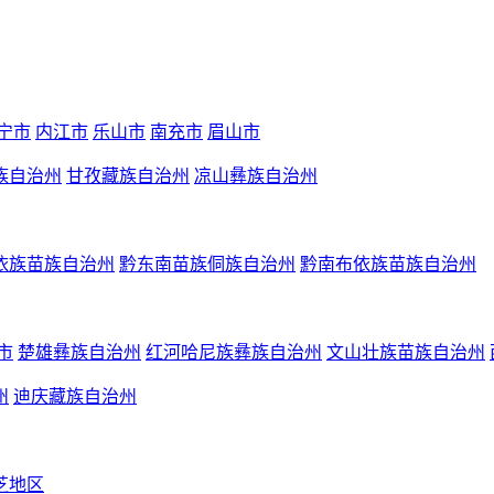
宁市
内江市
乐山市
南充市
眉山市
族自治州
甘孜藏族自治州
凉山彝族自治州
依族苗族自治州
黔东南苗族侗族自治州
黔南布依族苗族自治州
市
楚雄彝族自治州
红河哈尼族彝族自治州
文山壮族苗族自治州
州
迪庆藏族自治州
芝地区