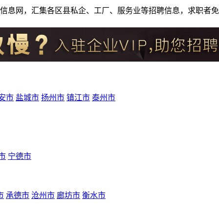
人才招聘信息网，汇集各区县私企、工厂、服务业等招聘信息，求职
安市
盐城市
扬州市
镇江市
泰州市
市
宁德市
市
承德市
沧州市
廊坊市
衡水市