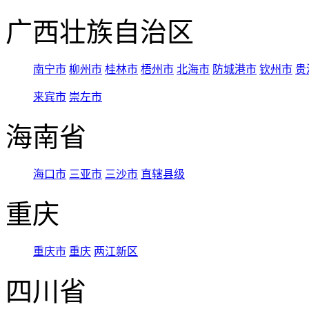
广西壮族自治区
南宁市
柳州市
桂林市
梧州市
北海市
防城港市
钦州市
贵
来宾市
崇左市
海南省
海口市
三亚市
三沙市
直辖县级
重庆
重庆市
重庆
两江新区
四川省