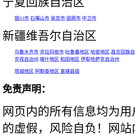
宁夏回族自治区
银川市
石嘴山市
吴忠市
固原市
中卫市
新疆维吾尔自治区
乌鲁木齐市
克拉玛依市
吐鲁番地区
哈密地区
昌吉回族自
克孜自治州
喀什地区
和田地区
伊犁哈萨克自治州
塔城地区
阿勒泰地区
直辖县级
免责声明：
网页内的所有信息均为用
的虚假，风险自负！网站