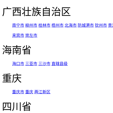
广西壮族自治区
南宁市
柳州市
桂林市
梧州市
北海市
防城港市
钦州市
贵
来宾市
崇左市
海南省
海口市
三亚市
三沙市
直辖县级
重庆
重庆市
重庆
两江新区
四川省