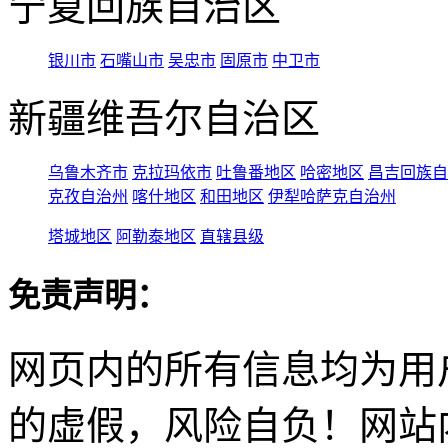
宁夏回族自治区
银川市
石嘴山市
吴忠市
固原市
中卫市
新疆维吾尔自治区
乌鲁木齐市
克拉玛依市
吐鲁番地区
哈密地区
昌吉回族自
克孜自治州
喀什地区
和田地区
伊犁哈萨克自治州
塔城地区
阿勒泰地区
直辖县级
免责声明：
网页内的所有信息均为用
的虚假，风险自负！网站