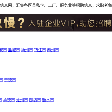
人才招聘信息网，汇集各区县私企、工厂、服务业等招聘信息，求职
安市
盐城市
扬州市
镇江市
泰州市
市
宁德市
市
承德市
沧州市
廊坊市
衡水市