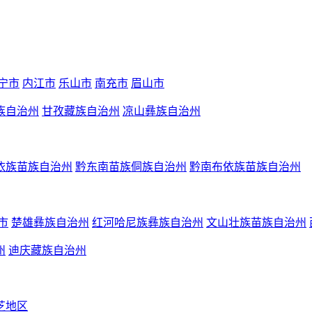
宁市
内江市
乐山市
南充市
眉山市
族自治州
甘孜藏族自治州
凉山彝族自治州
依族苗族自治州
黔东南苗族侗族自治州
黔南布依族苗族自治州
市
楚雄彝族自治州
红河哈尼族彝族自治州
文山壮族苗族自治州
州
迪庆藏族自治州
芝地区